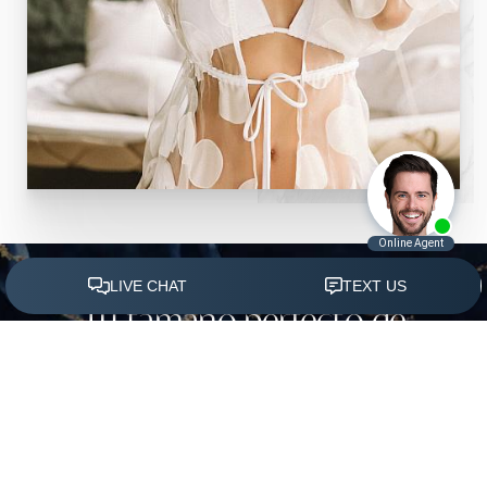
Tu tamaño perfecto de
(305) 501-2000
Agendar Ahora
implante mamario
CADA PACIENTE MERECE
ATENCIÓN PERSONALIZADA