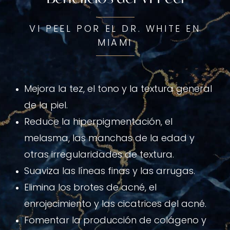
VI PEEL POR EL DR. WHITE EN
MIAMI
Mejora la tez, el tono y la textura general
de la piel.
Reduce la hiperpigmentación, el
melasma, las manchas de la edad y
otras irregularidades de textura.
Suaviza las líneas finas y las arrugas.
Elimina los brotes de acné, el
enrojecimiento y las cicatrices del acné.
Fomentar la producción de colágeno y