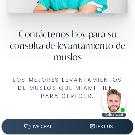
Contáctenos hoy para su
consulta de levantamiento de
muslos
LOS MEJORES LEVANTAMIENTOS
DE MUSLOS QUE MIAMI TIENE
PARA OFRECER.
Si estás interesado en uno de los
mejores
levantamientos de muslos miami
tiene para