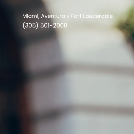
Miami, Aventura y Fort Lauderdale
(305) 501-2000