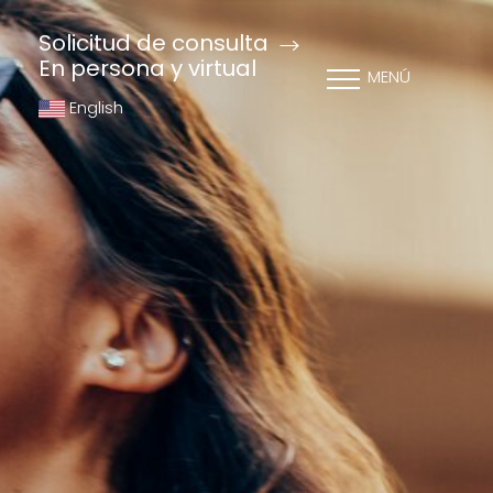
Solicitud de consulta
En persona y virtual
MENÚ
English