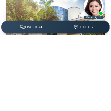
(305) 501-2000
Agendar Ahora