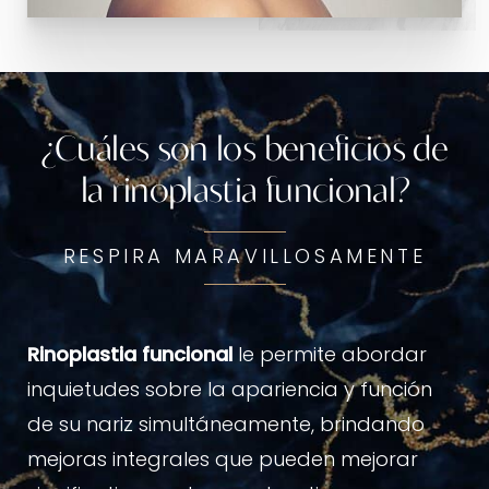
¿Cuáles son los beneficios de
la rinoplastia funcional?
RESPIRA MARAVILLOSAMENTE
Rinoplastia funcional
le permite abordar
inquietudes sobre la apariencia y función
de su nariz simultáneamente, brindando
mejoras integrales que pueden mejorar