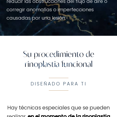
reducir las obstrucciones del flujo de aire o
corregir anomalías o imperfecciones
causadas por una lesión.
Su procedimiento de
rinoplastia funcional
DISEÑADO PARA TI
Hay técnicas especiales que se pueden
realizar.
en el momento de la rinoplastia