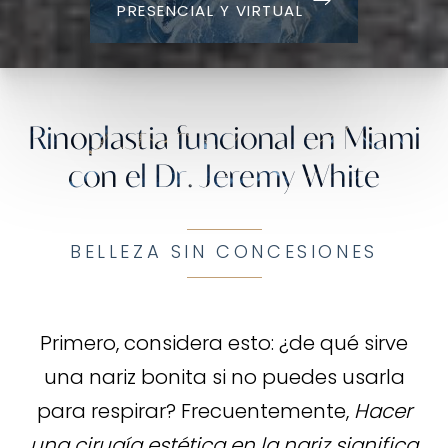
PRESENCIAL Y VIRTUAL
Rinoplastia funcional en Miami
con el Dr. Jeremy White
BELLEZA SIN CONCESIONES
Primero, considera esto: ¿de qué sirve
una nariz bonita si no puedes usarla
para respirar? Frecuentemente,
Hacer
una cirugía estética en la nariz significa