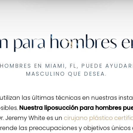
n para hombres e
HOMBRES EN MIAMI, FL, PUEDE AYUDAR
MASCULINO QUE DESEA.
tilizan las últimas técnicas en nuestras ins
sibles.
Nuestra liposucción para hombres pue
Dr. Jeremy White es un
cirujano plástico certi
rende las preocupaciones y objetivos únicos 