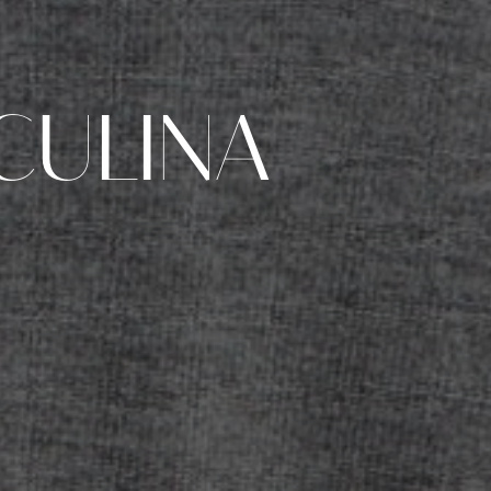
CULINA