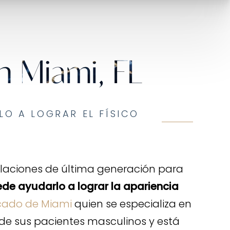
n Miami, FL
LO A LOGRAR EL FÍSICO
talaciones de última generación para
de ayudarlo a lograr la apariencia
ficado de Miami
quien se especializa en
de sus pacientes masculinos y está