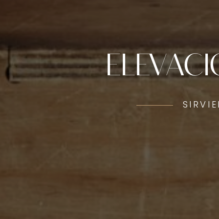
ELEVACI
SIRVI