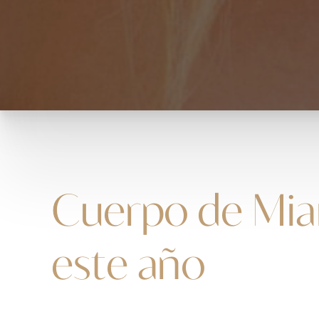
Cuerpo de Mia
este año