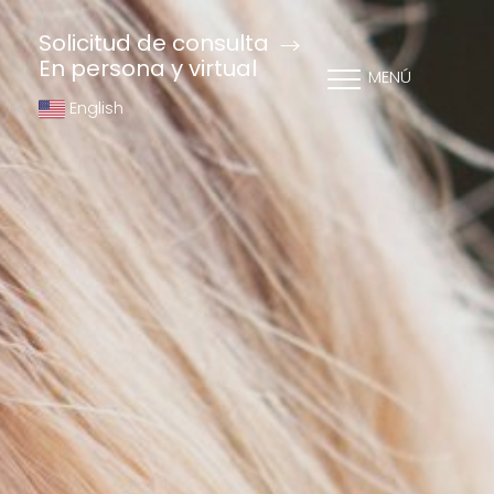
Solicitud de consulta
En persona y virtual
MENÚ
English