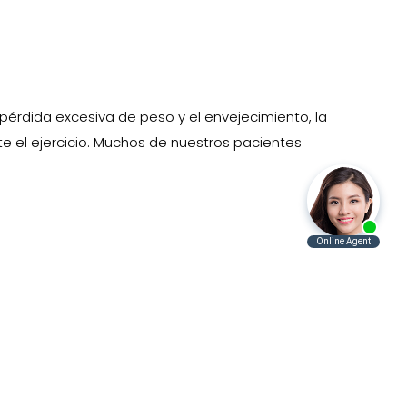
pérdida excesiva de peso y el envejecimiento, la
e el ejercicio. Muchos de nuestros pacientes
dieta y el ejercicio simplemente no pueden cambiar.
os y pinchazos frente al espejo! Simplemente
succión.