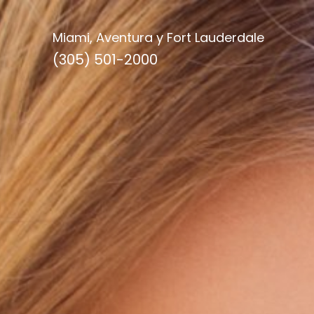
Miami, Aventura y Fort Lauderdale
(305) 501-2000