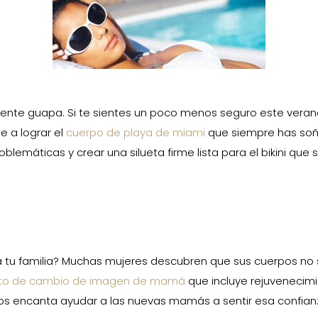
ente guapa. Si te sientes un poco menos seguro este veran
e a lograr el
cuerpo de playa de miami
que siempre has soñ
blemáticas y crear una silueta firme lista para el bikini que
a tu familia? Muchas mujeres descubren que sus cuerpos n
to de cambio de imagen de mamá
que incluye rejuvenecim
 Nos encanta ayudar a las nuevas mamás a sentir esa confia