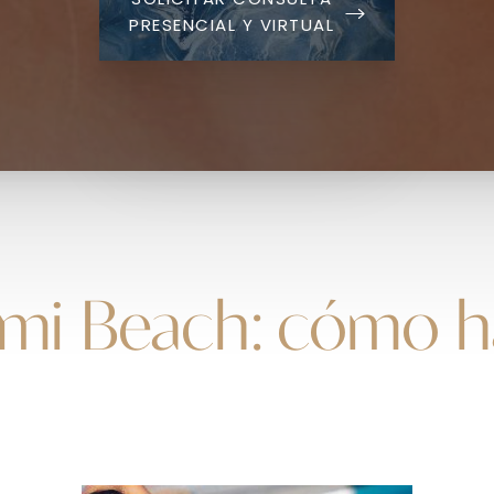
SOLICITAR CONSULTA
PRESENCIAL Y VIRTUAL
mi Beach: cómo ha