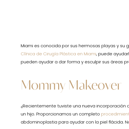
Miami es conocida por sus hermosas playas y su g
Clínica de Cirugía Plástica en Miami
, puede ayudarl
pueden ayudar a dar forma y esculpir sus áreas pro
Mommy Makeover
¿Recientemente tuviste una nueva incorporación 
un hijo. Proporcionamos un completo
procedimien
abdominoplastia para ayudar con la piel flácida.