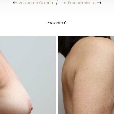
Volver a la Galería
/
Ir al Procedimiento
Paciente 01