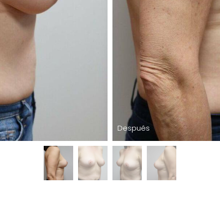
Después