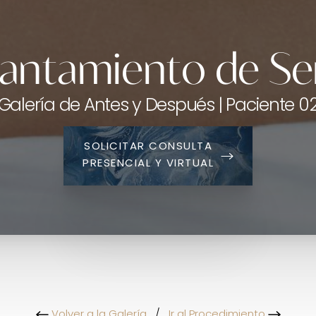
antamiento de S
Galería de Antes y Después | Paciente 0
SOLICITAR CONSULTA
PRESENCIAL Y VIRTUAL
Volver a la Galería
/
Ir al Procedimiento