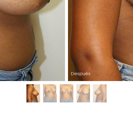
Después