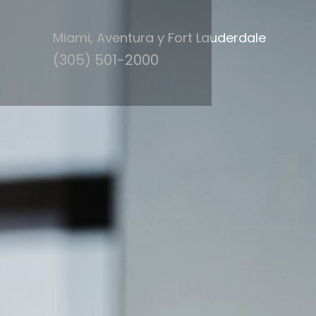
Miami, Aventura y Fort Lauderdale
(305) 501-2000