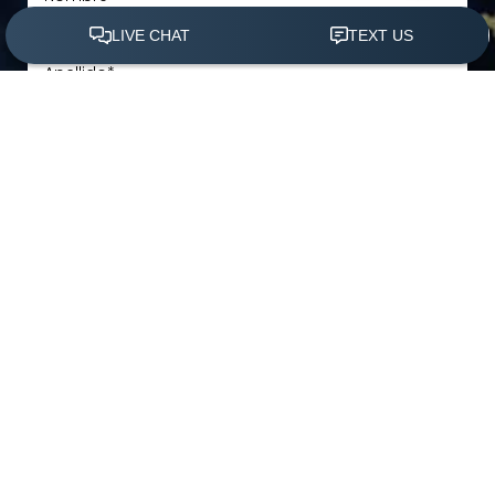
(305) 501-2000
Agendar Ahora