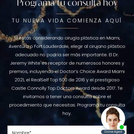
Programa tu consulta hoy
TU NUEVA VIDA COMIENZA AQUÍ
Si estás considerando cirugía plástica en Miami,
Aventura o Fort Lauderdale, elegir al cirujano plástico
adecuado no podría ser más importante. El Dr.
Jeremy White es receptor de numerosos honores y
premios, incluyendo el Doctor’s Choice Award Miami
2021, el RealSelf Top 500 de 2016 y el prestigioso
Castle Connolly Top Doctors Award desde 2017. Te
invitamos a tener una consulta sobre el
procedimiento que necesitas. Programa tu consulta
hoy.