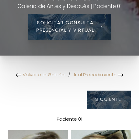
Galería de Antes y Después | Paciente 01
SOLICITAR CONSULTA
PRESENCIAL Y VIRTUAL
Volver a la Galería
/
Ir al Procedimiento
SIGUIENTE
Paciente 01