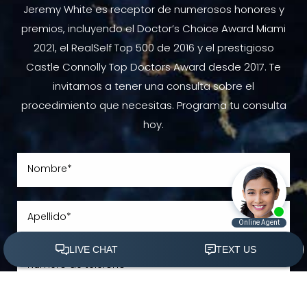
Jeremy White es receptor de numerosos honores y
premios, incluyendo el Doctor’s Choice Award Miami
2021, el RealSelf Top 500 de 2016 y el prestigioso
Castle Connolly Top Doctors Award desde 2017. Te
invitamos a tener una consulta sobre el
procedimiento que necesitas. Programa tu consulta
hoy.
(305) 501-2000
Agendar Ahora