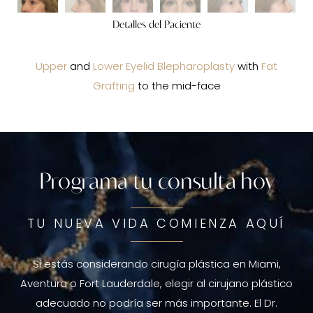
Detalles del Paciente
Upper
and
Lower Eyelid Blepharoplasty
with
Fat
Grafting
to the mid-face
Programa tu consulta hoy
TU NUEVA VIDA COMIENZA AQUÍ
Si estás considerando cirugía plástica en Miami,
Aventura o Fort Lauderdale, elegir al cirujano plástico
adecuado no podría ser más importante. El Dr.