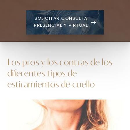
SOLICITAR CONSULTA
PRESENCIAL Y VIRTUAL
Los pros y los contras de los
diferentes tipos de
estiramientos de cuello