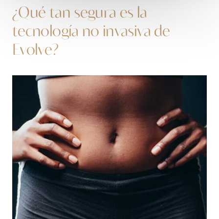
¿Qué tan segura es la
tecnología no invasiva de
Evolve?