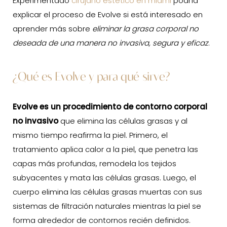
Experimentado
cirujano estético en miami
podría
explicar el proceso de Evolve si está interesado en
aprender más sobre
eliminar la grasa corporal no
deseada de una manera no invasiva, segura y eficaz
.
¿Qué es Evolve y para qué sirve?
Evolve es un procedimiento de contorno corporal
no invasivo
que elimina las células grasas y al
mismo tiempo reafirma la piel. Primero, el
tratamiento aplica calor a la piel, que penetra las
capas más profundas, remodela los tejidos
subyacentes y mata las células grasas. Luego, el
cuerpo elimina las células grasas muertas con sus
sistemas de filtración naturales mientras la piel se
forma alrededor de contornos recién definidos.