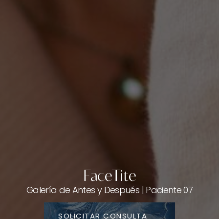
FaceTite
Galería de Antes y Después | Paciente 07
SOLICITAR CONSULTA