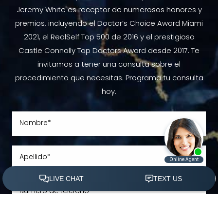
Jeremy White es receptor de numerosos honores y
premios, incluyendo el Doctor’s Choice Award Miami
2021, el RealSelf Top 500 de 2016 y el prestigioso
Castle Connolly Top Doctors Award desde 2017. Te
invitamos a tener una consulta sobre el
procedimiento que necesitas. Programa tu consulta
hoy.
(305) 501-2000
Agendar Ahora