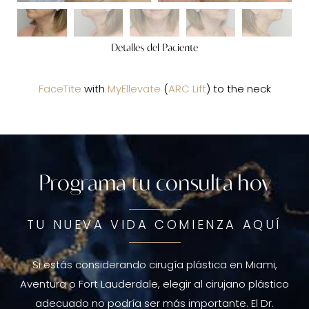
Detalles del Paciente
FaceTite
with
MyEllevate
(
ARC Lift
) to the neck
Programa tu consulta hoy
TU NUEVA VIDA COMIENZA AQUÍ
Si estás considerando cirugía plástica en Miami,
Aventura o Fort Lauderdale, elegir al cirujano plástico
adecuado no podría ser más importante. El Dr.