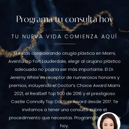
Programa tu consulta hoy
TU NUEVA VIDA COMIENZA AQUÍ
Si estás considerando cirugía plástica en Miami,
Aventura o Fort Lauderdale, elegir al cirujano plástico
adecuado no podría ser más importante. El Dr.
Jeremy White es receptor de numerosos honores y
premios, incluyendo el Doctor’s Choice Award Miami
2021, el RealSelf Top 500 de 2016 y el prestigioso
Castle Connolly Top Doctors Award desde 2017. Te
invitamos a tener una consulta sobre el
procedimiento que necesitas. Programa tu consulta
hoy.