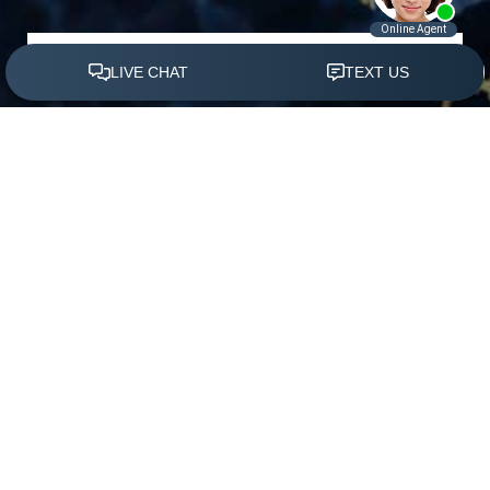
(305) 501-2000
Agendar Ahora