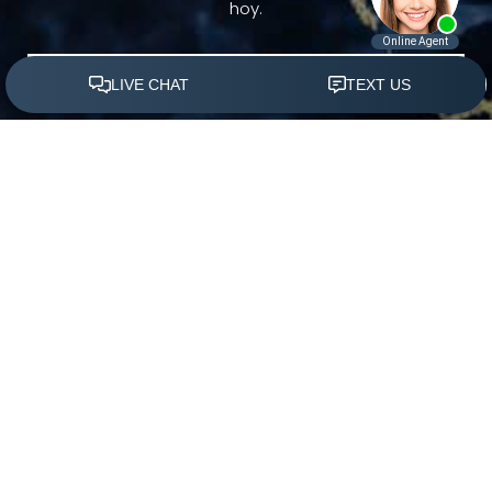
hoy.
(305) 501-2000
Agendar Ahora