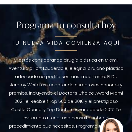
Programa tu consulta hoy
TU NUEVA VIDA COMIENZA AQUÍ
Si estás considerando cirugía plástica en Miami,
Aventura o Fort Lauderdale, elegir al cirujano plástico
adecuado no podría ser más importante. El Dr.
Jeremy White es receptor de numerosos honores y
premios, incluyendo el Doctor’s Choice Award Miami
2021, el RealSelf Top 500 de 2016 y el prestigioso
Castle Connolly Top Doctors Award desde 2017. Te
invitamos a tener una consulta sobre el
procedimiento que necesitas. Programa tu consulta